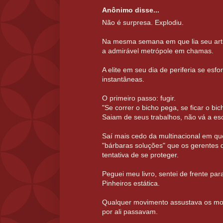
Anônimo disse...
Não é surpresa. Explodiu.
Na mesma semana em que lia seu arti
a admirável metrópole em chamas.
A elite em seu dia de periferia se esfo
instantâneas.
O primeiro passo: fugir.
"Se correr o bicho pega, se ficar o bi
Saiam de seus trabalhos, não vá a esc
Saí mais cedo da multinacional em que
"bárbaras soluções" que os gerentes
tentativa de se proteger.
Peguei meu livro, sentei de frente par
Pinheiros estática.
Qualquer movimento assustava os mot
por ali passavam.