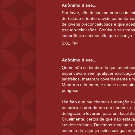
Anônimo disse...
Por favor, não desanime nem se intim
do Estado e tenho ouvido comentários
de jovens preconceituosos e que ace
pseudo-televisões. Continue seu trab
importância e dimensão que alcança. 
5:01 PM
Anônimo disse...
Quem não se lembra do que acontece
espancavam sem qualquer explicação
saisfeitos, mataram covardemente um
Mataram o homem, e quase coseguira
perigoso.
Um fato que me chamou à atenção e 
os policiais prenderam um homem, e a
delegacia, o levaram para um local de
Cruelmente, certos de que não estava
luz destes fatos, Devemos imaginar um
sedenta de vigança pelos colegas mor