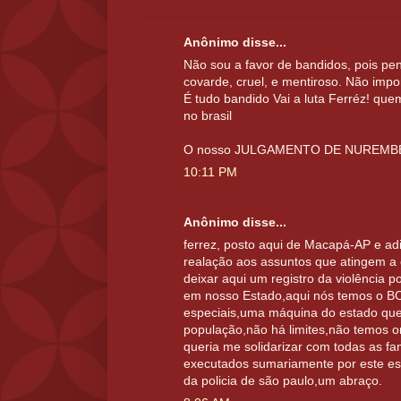
Anônimo disse...
Não sou a favor de bandidos, pois pe
covarde, cruel, e mentiroso. Não impo
É tudo bandido Vai a luta Ferréz! qu
no brasil
O nosso JULGAMENTO DE NUREM
10:11 PM
Anônimo disse...
ferrez, posto aqui de Macapá-AP e ad
realação aos assuntos que atingem 
deixar aqui um registro da violência 
em nosso Estado,aqui nós temos o B
especiais,uma máquina do estado que
população,não há limites,não temos o
queria me solidarizar com todas as fa
executados sumariamente por este e
da policia de são paulo,um abraço.