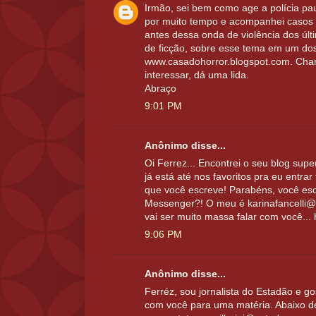
Irmão, sei bem como age a polícia paul
por muito tempo e acompanhei casos
antes dessa onda de violência dos últ
de ficção, sobre esse tema em um do
www.casadohorror.blogspot.com. Cham
interessar, dá uma lida.
Abraço
9:01 PM
Anônimo disse...
Oi Ferrez... Encontrei o seu blog sup
já está até nos favoritos pra eu entrar 
que você escreve! Parabéns, você es
Messenger?! O meu é karinafancelli@h
vai ser muito massa falar com você... 
9:06 PM
Anônimo disse...
Ferréz, sou jornalista do Estadão e go
com você para uma matéria. Abaixo d