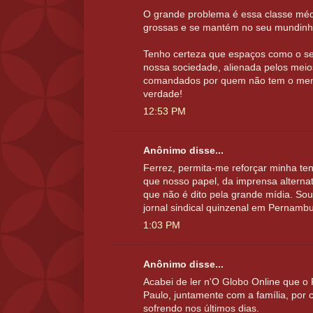
O grande problema é essa classe médi
grossas e se mantém no seu mundinh
Tenho certeza que espaços como o se
nossa sociedade, alienada pelos mei
comandados por quem não tem o menor
verdade!
12:53 PM
Anônimo disse...
Ferrez, permita-me reforçar minha tent
que nosso papel, da imprensa alternati
que não é dito pela grande mídia. So
jornal sindical quinzenal em Pernamb
1:03 PM
Anônimo disse...
Acabei de ler n'O Globo Online que o 
Paulo, juntamente com a família, po
sofrendo nos últimos dias.