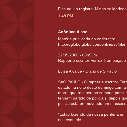
Fica aqui o registro. Minha solidaried
1:48 PM
Anônimo disse...
Matéria publicada no endereço:
http://oglobo.globo.com/online/sp/pl
22/05/2006 - 08h53m
Rapper e escritor Ferréz é ameaçado
Luísa Alcalde - Diário de S.Paulo
SÃO PAULO - O rapper e escritor Ferré
estado na noite deste domingo com a 
morte que recebeu na semana passada
tenham partido de policiais, depois q
polícia está promovendo um massacr
"Estão fazendo da nossa periferia um 
escreveu ele.