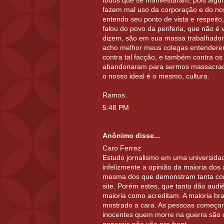
todos que se manifestaram, pois algun
fazem mal uso da corporação e do nos
entendo seu ponto de vista e respeito
falou do povo da periferia, que não 
dizem, são em sua massa trabalhador
acho melhor meus colegas entendere
contra tal facção, e também contra o
abandonaram para sermos massacra
o nosso ideal é o mesmo, cultura.
Ramos.
5:48 PM
Anônimo disse...
Caro Ferrez
Estudo jornalismo em uma universida
infelizmente a opinião da maioria dos
mesma dos que demonstram tanta co
site. Porém estes, que tanto dão audi
maioria como acreditam. A maioria bra
mostrado a cara. As pessoas começa
inocentes quem morre na guerra sã