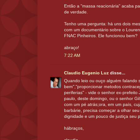
Então a "massa reacionária" acaba p
de verdade.
Tenho uma pergunta: há uns dois mes
com um documentário sobre o Lourenço 
FNAC Pinheiros. Ele funcionou bem?
abraço!
7:22 AM
Claudio Eugenio Luz
disse...
Quando leio ou ouço alguém falando 
bem","proporcionar metodos contrace
periferias" - vide o senhor ex-prefeito
paulo, deste domingo, ou o senhor Gi
com um pé atrás;ora, em um país, cuja 
barbárie, precisa começar a olhar se
dignidade e um pouco de justiça seu 
hábraços,