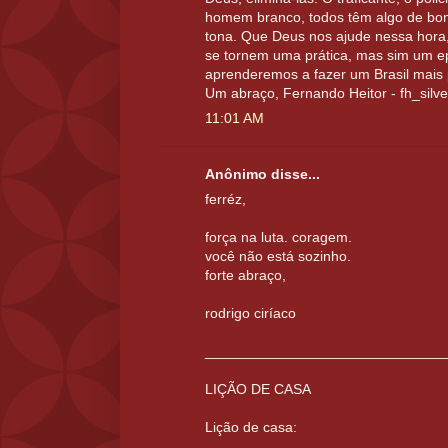
homem branco, todos têm algo de bom,
tona. Que Deus nos ajude nessa hora
se tornem uma prática, mas sim um epi
aprenderemos a fazer um Brasil mais p
Um abraço, Fernando Heitor - fh_silv
11:01 AM
Anônimo disse...
ferréz,
força na luta. coragem.
você não está sozinho.
forte abraço,
rodrigo ciríaco
______________________________
LIÇÃO DE CASA
Lição de casa: