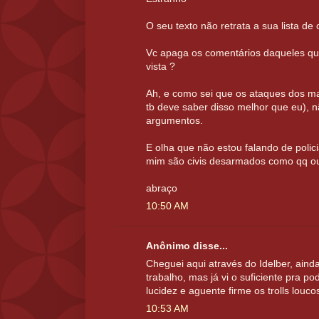
O seu texto não retrata a sua lista de
Vc apaga os comentários daqueles qu
vista ?
Ah, e como sei que os ataques dos ma
tb deve saber disso melhor que eu), 
argumentos.
E olha que não estou falando de polici
mim são civis desarmados como qq o
abraço
10:50 AM
Anônimo disse...
Cheguei aqui através do Idelber, ain
trabalho, mas já vi o suficiente pra po
lucidez e aguente firme os trolls louco
10:53 AM