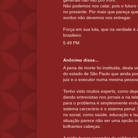
generais não vão pro front.
Não podemos nos calar, pois o futuro
no presente. Por mais que pareça qu
surdos não devemos nos entregar.
Força em sua luta, que na verdade é a
brasileiro.
5:49 PM
Anônimo disse...
A pena de morte foi instituida, desta
do estado de São Paulo que ainda por 
juiz e o executor numa mesma pessoa
Tenho visto muitos experts, como depu
dando entrevistas nos jornais e na te
para o problema é simplesmente endur
sistema carcerário e o sistema penal. 
no social, como saúde, educação e la
situação parece não ser uma opcão c
brilhantes cabeças.