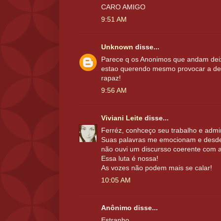
CARO AMIGO
9:51 AM
Unknown
disse...
Parece q os Anonimos que andam dei
estao querendo mesmo provocar a des
rapaz!
9:56 AM
Viviani Leite
disse...
Ferréz, conhceço seu trabalho e admir
Suas palavras me emocionam e desde
não ouvi um discursso coerente com a
Essa luta é nossa!
As vozes não podem mais se calar!
10:05 AM
Anônimo disse...
Estranho