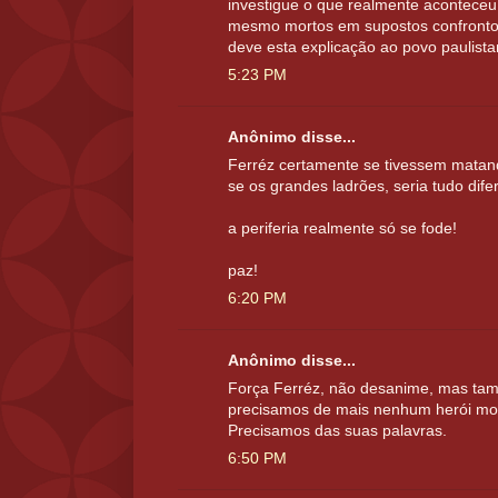
investigue o que realmente aconteceu
mesmo mortos em supostos confronto
deve esta explicação ao povo paulistan
5:23 PM
Anônimo disse...
Ferréz certamente se tivessem matand
se os grandes ladrões, seria tudo dife
a periferia realmente só se fode!
paz!
6:20 PM
Anônimo disse...
Força Ferréz, não desanime, mas ta
precisamos de mais nenhum herói mort
Precisamos das suas palavras.
6:50 PM