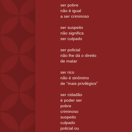
ser pobre
não é igual
a ser criminoso
ser suspeito
não significa
ser culpado
ser policial
não lhe dá o direito
de matar
ser rico
não é sinônimo
de “mais privilégios”
ser cidadão
é poder ser
pobre
criminoso
suspeito
culpado
policial ou