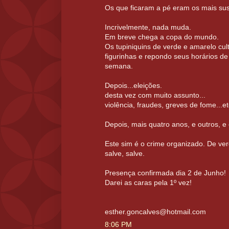
Os que ficaram a pé eram os mais sus
Incrivelmente, nada muda.
Em breve chega a copa do mundo.
Os tupiniquins de verde e amarelo cul
figurinhas e repondo seus horários de 
semana.
Depois...eleições.
desta vez com muito assunto...
violência, fraudes, greves de fome...etc
Depois, mais quatro anos, e outros, e o
Este sim é o crime organizado. De ver
salve, salve.
Presença confirmada dia 2 de Junho!
Darei as caras pela 1º vez!
esther.goncalves@hotmail.com
8:06 PM