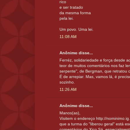
rico
e ser tratado
da mesma forma
pela lei.
Um povo. Uma lei.
11:08 AM
Anônimo disse...
Ferréz, solidariedade e força desde a
teor de muitos comentários nos faz le
serpente", de Bergman, que retratou o
É de arrepiar. Mas, vamos lá, é precis
sozinho.
11:26 AM
Anônimo disse...
Manos(as),
Visitem o endereço http://nominimo.i
que a turma do "liberou geral" está 
comentários do Xico Sá, especialment