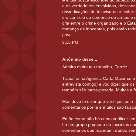
A mídia busca esconder do público os 
e os verdadeiros envolvidos, desvian
reivindicações de televisores e unifo
é o controle do comércio de armas e 
cria entre o crime organizado e o Est
matança de inocentes, pois estão tod
povo.
9:16 PM
Anônimo disse...
Admiro muito teu trabalho, Ferréz.
Trabalho na Agência Carta Maior com 
entrevista contigo) e vou dizer que o
também são barra-pesada. Muitos a fav
Mas devo te dizer que verifiquei os e
comentários por lá e muitos são falsos
Então como não há como verificar um 
há um grupo pequeno de fascistas que 
comentários que mandam, dando semp