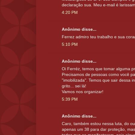
declaração sua. Meu e-mail é lariss
4:20 PM
Anônimo disse...
Ferrez admiro teu trabalho e sua cor
5:10 PM
Anônimo disse...
Oi Ferréz, temos que tomar alguma pr
Precisamos de pessoas como você pa
"imobilizada". Temos que sair dessa 
grito... sei lá!
Vamos nos organizar!
5:39 PM
Anônimo disse...
Caro, também estou nessa luta, do out
apenas um 38 para dar proteção, ma