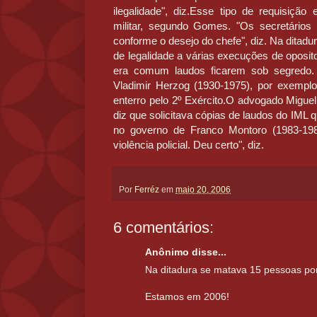
ilegalidade", diz.Esse tipo de requisição 
militar, segundo Gomes. "Os secretários
conforme o desejo do chefe", diz. Na ditadur
de legalidade a várias execuções de oposi
era comum laudos ficarem sob segredo. 
Vladimir Herzog (1930-1975), por exemplo,
enterro pelo 2º Exército.O advogado Miguel 
diz que solicitava cópias de laudos do IML 
no governo de Franco Montoro (1983-1988
violência policial. Deu certo", diz.
Por
Ferréz
em
maio 20, 2006
6 comentários:
Anônimo disse...
Na ditadura se matava 15 pessoas po
Estamos em 2006!