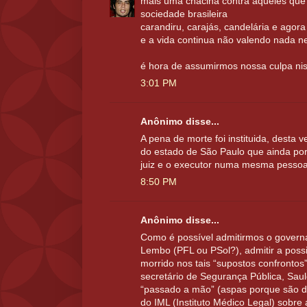
mais uma chacina contra aqueles que
sociedade brasileira
carandiru, carajás, candelária e agora
e a vida continua não valendo nada 
é hora de assumirmos nossa culpa nis
3:01 PM
Anônimo disse...
A pena de morte foi instituida, desta
do estado de São Paulo que ainda por 
juiz e o executor numa mesma pessoa
8:50 PM
Anônimo disse...
Como é possível admitirmos o govern
Lembo (PFL ou PSol?), admitir a possi
morrido nos tais “supostos confrontos”
secretário de Segurança Pública, Saulo
“passado a mão” (aspas porque são d
do IML (Instituto Médico Legal) sobre