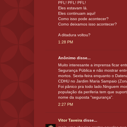
PFL! PFL! PFL!
Eles estavam lá.
Eles continuam aqui!
Como isso pode acontecer?
Como deixamos isso acontecer?
A ditadura voltou?
1:28 PM
Anônimo disse...
Muito interesante a imprensa ficar ent
Segurança Pública e não mostrar entr
mortos. Sexta-feira enquanto o Datena
CDHU no Jardim Maria Sampaio (Zona S
Foi pânico pra todo lado.Ninguem mos
população da periferia tem que supor
nome da suposta "segurança".
2:27 PM
Vitor Taveira
disse...