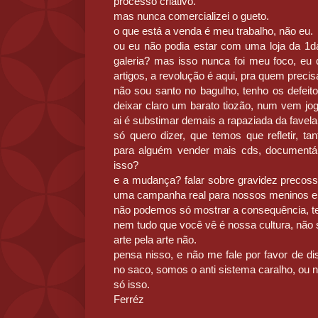
processo criativo.
mas nunca comercializei o gueto.
o que está a venda é meu trabalho, não eu.
ou eu não podia estar com uma loja da 1d
galeria? mas isso nunca foi meu foco, e
artigos, a revolução é aqui, pra quem precis
não sou santo no bagulho, tenho os defeit
deixar claro um barato tiozão, num vem jo
ai é substimar demais a rapaziada da favela
só quero dizer, que temos que refletir, t
para alguém vender mais cds, documentári
isso?
e a mudança? falar sobre gravidez precoss
uma campanha real para nossos meninos e
não podemos só mostrar a consequência, t
nem tudo que você vê é nossa cultura, não
arte pela arte não.
pensa nisso, e não me fale por favor de di
no saco, somos o anti sistema caralho, ou 
só isso.
Ferréz