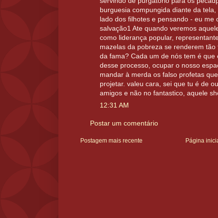
servindo de purgatorio para os peca
burguesia compungida diante da tela,
lado dos filhotes e pensando - eu me
salvação1 Ate quando veremos aquel
como liderança popular, representant
mazelas da pobreza se renderem tão f
da fama? Cada um de nós tem é que 
desse processo, ocupar o nosso espaço
mandar à merda os falso profetas qu
projetar. valeu cara, sei que tu é de o
amigos e não no fantastico, aquele show
12:31 AM
Postar um comentário
Postagem mais recente
Página inici