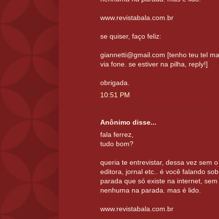
www.revistabala.com.br
se quiser, faço feliz:
giannetti@gmail.com [tenho teu tel ma
via fone. se estiver na pilha, reply!]
obrigada.
10:51 PM
Anônimo disse...
fala ferrez,
tudo bom?
queria te entrevistar, dessa vez sem
editora, jornal etc.. é você falando s
parada que só existe na internet, sem p
nenhuma na parada. mas é lido.
www.revistabala.com.br