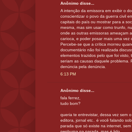
Anônimo disse...
A intenção da emissora em exibir o do
conscientizar o povo da guerra civil e
capitais do país ou mostrar para a so
mesma, mas sim usar como trunfo, n
onde as outras emissoras ameaçam a
carioca, e poder posar mais uma vez 
Percebe-se que a crítica morreu quan
documentário não foi realizada discu
elementos trazidos pelo que foi visto, 
seriam as causas daquele problema. 
denúncia pela denúncia.
6:13 PM
Anônimo disse...
fala ferrez,
tudo bom?
queria te entrevistar, dessa vez sem
editora, jornal etc.. é você falando s
parada que só existe na internet, sem p
nenhuma na parada. mas é lido.