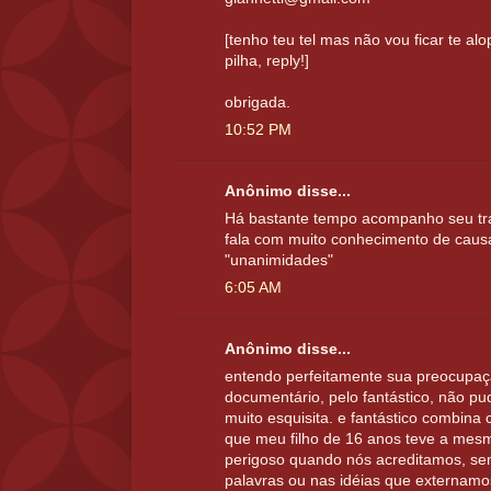
[tenho teu tel mas não vou ficar te alo
pilha, reply!]
obrigada.
10:52 PM
Anônimo disse...
Há bastante tempo acompanho seu tra
fala com muito conhecimento de caus
"unanimidades"
6:05 AM
Anônimo disse...
entendo perfeitamente sua preocupaçã
documentário, pelo fantástico, não p
muito esquisita. e fantástico combina c
que meu filho de 16 anos teve a mes
perigoso quando nós acreditamos, s
palavras ou nas idéias que externamos