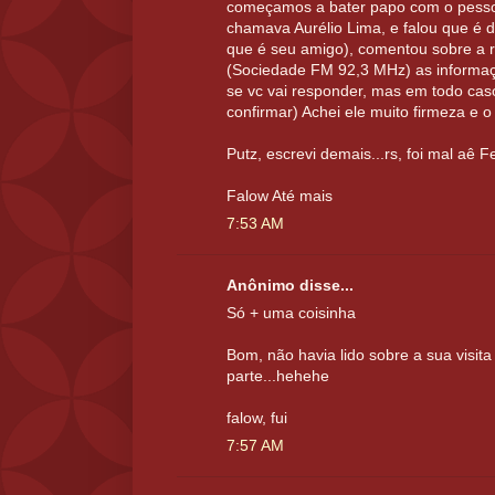
começamos a bater papo com o pessoa
chamava Aurélio Lima, e falou que é 
que é seu amigo), comentou sobre a r
(Sociedade FM 92,3 MHz) as informaç
se vc vai responder, mas em todo cas
confirmar) Achei ele muito firmeza e o 
Putz, escrevi demais...rs, foi mal aê F
Falow Até mais
7:53 AM
Anônimo disse...
Só + uma coisinha
Bom, não havia lido sobre a sua visita 
parte...hehehe
falow, fui
7:57 AM