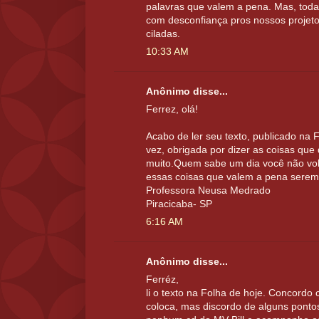
palavras que valem a pena. Mas, toda
com desconfiança pros nossos projet
ciladas.
10:33 AM
Anônimo disse...
Ferrez, olá!
Acabo de ler seu texto, publicado na 
vez, obrigada por dizer as coisas que
muito.Quem sabe um dia você não volt
essas coisas que valem a pena serem
Professora Neusa Medrado
Piracicaba- SP
6:16 AM
Anônimo disse...
Ferréz,
li o texto na Folha de hoje. Concordo
coloca, mas discordo de alguns ponto