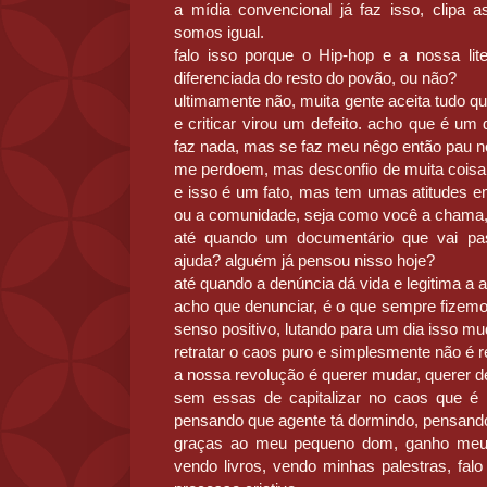
a mídia convencional já faz isso, clipa as
somos igual.
falo isso porque o Hip-hop e a nossa li
diferenciada do resto do povão, ou não?
ultimamente não, muita gente aceita tudo que
e criticar virou um defeito. acho que é um 
faz nada, mas se faz meu nêgo então pau n
me perdoem, mas desconfio de muita coisa,
e isso é um fato, mas tem umas atitudes em
ou a comunidade, seja como você a chama, 
até quando um documentário que vai pa
ajuda? alguém já pensou nisso hoje?
até quando a denúncia dá vida e legitima a a
acho que denunciar, é o que sempre fizem
senso positivo, lutando para um dia isso mu
retratar o caos puro e simplesmente não é r
a nossa revolução é querer mudar, querer 
sem essas de capitalizar no caos que é 
pensando que agente tá dormindo, pensand
graças ao meu pequeno dom, ganho meu 
vendo livros, vendo minhas palestras, fa