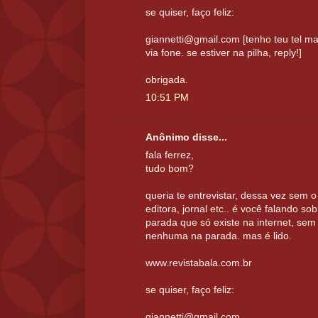
se quiser, faço feliz:
giannetti@gmail.com [tenho teu tel ma
via fone. se estiver na pilha, reply!]
obrigada.
10:51 PM
Anônimo disse...
fala ferrez,
tudo bom?
queria te entrevistar, dessa vez sem
editora, jornal etc.. é você falando s
parada que só existe na internet, sem p
nenhuma na parada. mas é lido.
www.revistabala.com.br
se quiser, faço feliz:
giannetti@gmail.com