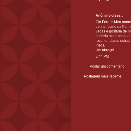
9:19 PM
Anônimo disse...
Olá Ferrez! Meu nome
penitenciário na Penit
vagas e gostaria de m
poderia me dizer qual 
recomendasse outras b
livros.
Um abraço!
3:44 PM
Postar um comentário
Postagem mais recente