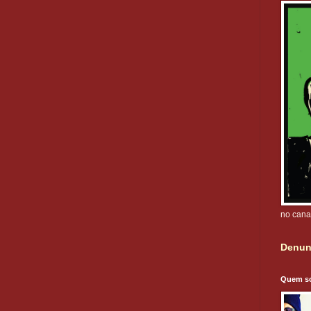
no cana
Denun
Quem s