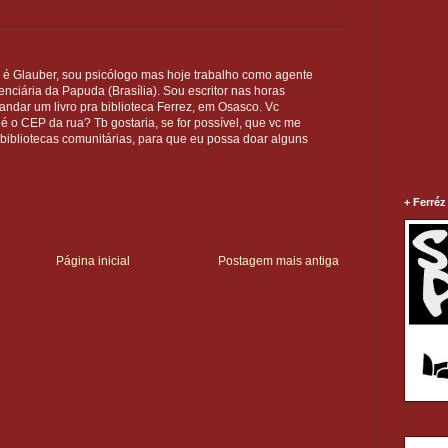
 é Glauber, sou psicólogo mas hoje trabalho como agente
enciária da Papuda (Brasília). Sou escritor nas horas
andar um livro pra biblioteca Ferrez, em Osasco. Vc
é o CEP da rua? Tb gostaria, se for possível, que vc me
ibliotecas comunitárias, para que eu possa doar alguns
+ Ferréz
Página inicial
Postagem mais antiga