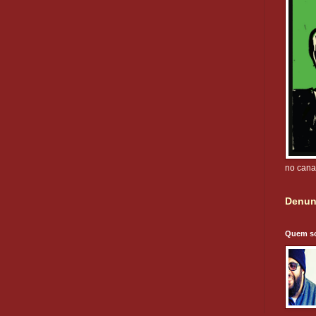
no cana
Denun
Quem s