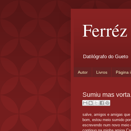
Ferréz
Datilógrafo do Gueto
Autor
Livros
Página i
Sumiu mas vorta
salve, amigos e amigas que 
bom, estou meio sumido por
escrevendo num novo meio 
continuo na minha amiga Ca