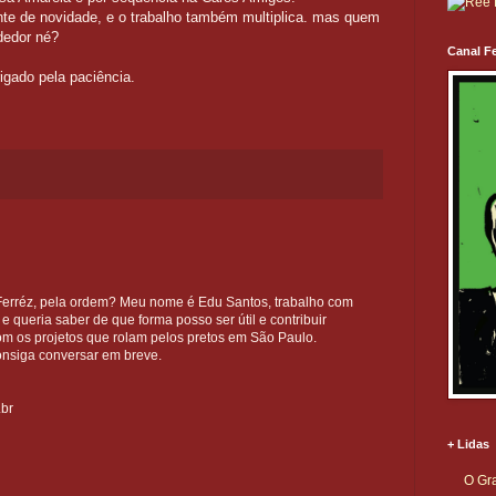
e de novidade, e o trabalho também multiplica. mas quem
dedor né?
Canal Fe
igado pela paciência.
rréz, pela ordem? Meu nome é Edu Santos, trabalho com
queria saber de que forma posso ser útil e contribuir
om os projetos que rolam pelos pretos em São Paulo.
onsiga conversar em breve.
br
+ Lidas
O Gra