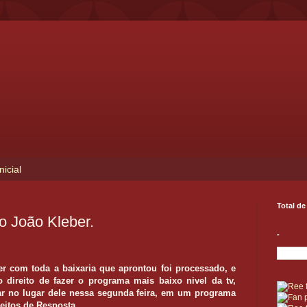
nicial
Total de
do João Kleber.
-
r com toda a baixaria que aprontou foi processado, e
direito de fazer o programa mais baixo nivel da tv,
r no lugar dele nessa segunda feira, em um programa
eitos de Resposta.