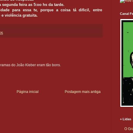
 segunda feira as 5:oo hs da tarde.
ade para essa tv, porque a coisa tá dificil, entre
Canal Fe
e violência gratuita.
05
gramas do João Kleber eram tão bons.
Página inicial
Postagem mais antiga
+ Lidas
O Gra