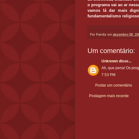
o programa vai ao ar nessa
vamos lá dar mais dignid
fundamentalismo religioso 
Por
Ferréz
em
dezembro 08, 20
Um comentário:
Unknown
disse...
Ah, que pena! Os pro
7:53 PM
Postar um comentário
Postagem mais recente