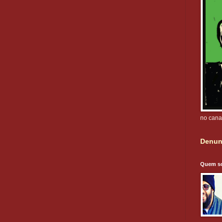
no cana
Denun
Quem s