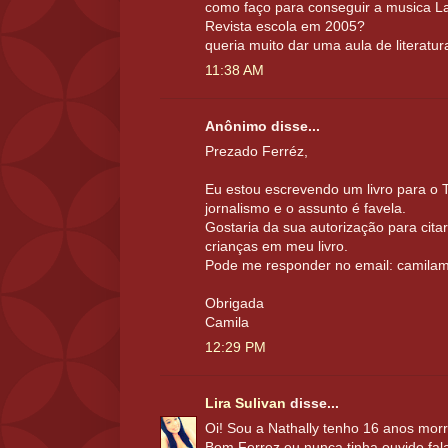
como faço para conseguir a musica L
Revista escola em 2005?
queria muito dar uma aula de literatur
11:38 AM
Anônimo disse...
Prezado Ferréz,
Eu estou escrevendo um livro para o
jornalismo e o assunto é favela.
Gostaria da sua autorização para cita
crianças em meu livro.
Pode me responder no email: camil
Obrigada
Camila
12:29 PM
Lira Sulivan
disse...
Oi! Sou a Nathally tenho 16 anos morr
Bom Ferrez eu nunca tinha ouvido fal