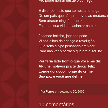
Pro pobre honrar desde o começo
E dizer bem alto que somos a herança
De um país que não promoveu as mudança
Sem atrasar ninguém rapaz
Fazendo sua vida se adiantar na paz
Jogando bolinha, jogando peão
Vi nos olhos da criança a revolução
Que solta a pipa pensando em voar
Para não ver o barraco que era o seu lar
P
eriferia lado bom o que você me diz
Alguns motivos pra te deixar feliz
Longe do álcool, longe do crime.
Sua paz é você que define.
Por
Ferréz
em
setembro 20, 2005
10 comentários: