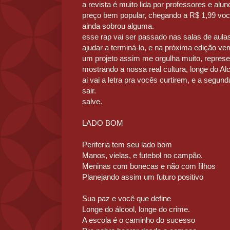
a revista é muito lida por professores e alu
preço bem popular, chegando a R$ 1,99 você
ainda sobrou alguma.
esse rap vai ser passado nas salas de aula
ajudar a terminá-lo, e na próxima edição ve
um projeto assim me orgulha muito, represe
mostrando a nossa real cultura, longe do Al
ai vai a letra pra vocês curtirem, e a segun
sair.
salve.
LADO BOM
Periferia tem seu lado bom
Manos, vielas, e futebol no campão.
Meninas com bonecas e não com filhos
Planejando assim um futuro positivo
Sua paz e você que define
Longe do álcool, longe do crime.
A escola é o caminho do sucesso