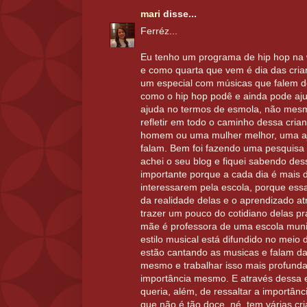
mari
disse...
Ferréz...
Eu tenho um programa de hip hop na 
e como quarta que vem é dia das cri
um especial com músicas que falem d
como o hip hop podê e ainda pode aju
ajuda no termos de esmola, não mes
refletir em todo o caminho dessa cria
homem ou uma mulher melhor, uma aj
falam. Bem foi fazendo uma pesquisa
achei o seu blog e fiquei sabendo des
importante porque a cada dia é mais di
interessarem pela escola, porque essa
da realidade delas e o aprendizado a
trazer um pouco do cotidiano delas p
mãe é professora de uma escola muni
estilo musical está difundido no meio
estão cantando as musicas e falam da
mesmo e trabalhar isso mais profun
importância mesmo. E através dessa 
queria, além, de ressaltar a importân
que não é tão doce, né, tem várias c