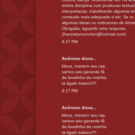
minha disciplina com producao textual
interpretacao, trabalhando algumas l
conteudo mais adequado e etc. Se vc 
algumas ideias ou indicacoes de letras,
Obrigada, aguardo uma resposta.
(francielymunchen@hotmail.com)
4:27 PM
Anônimo disse...
bleza, manero seu rap,
samos seu garande fã
da favelinha da rosinha
ta ligadi maluco!!!!
4:17 PM
Anônimo disse...
bleza, manero seu rap,
samos seu garande fã
da favelinha da rosinha
ta ligadi maluco!!!!