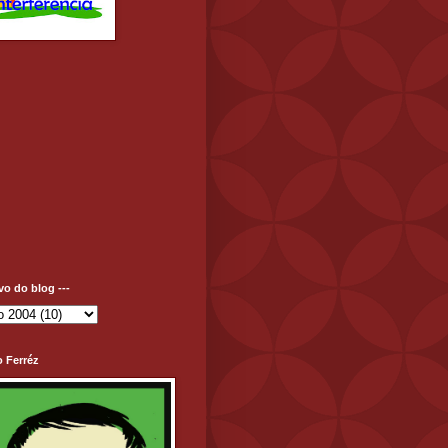
ivo do blog ---
o Ferréz