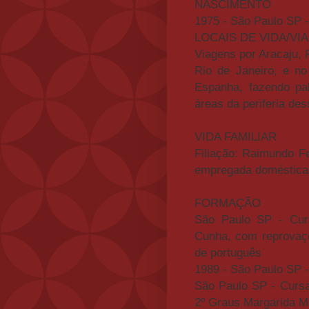
NASCIMENTO
1975 - São Paulo SP 
LOCAIS DE VIDA/VI
Viagens por Aracaju, R
Rio de Janeiro, e no 
Espanha, fazendo pa
áreas da periferia de
VIDA FAMILIAR
Filiação: Raimundo Fe
empregada doméstica
FORMAÇÃO
São Paulo SP - Curs
Cunha, com reprovaçõ
de português
1989 - São Paulo SP -
São Paulo SP - Cursa
2º Graus Margarida M