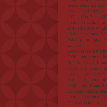
textos semanais sobre 
2001 - São Paulo SP 
2001 - São Paulo SP -
chefe da revista Lite
a revista Caros Amig
2002 - São Paulo SP 
Palavra, com Ignácio
Cultural
2002 – escreve matéri
2002 – participa do l
Roberto Freire, Paul
livro é distribuído em
2002 - São Paulo SP 
Marginal 2, com partic
2003 – São Paulo SP 
Ódio pela editora Obje
2004 – São Paulo SP 
Ódio para cinema.