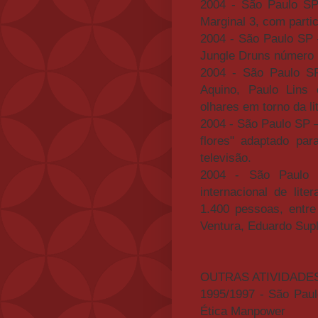
2004 - São Paulo SP 
Marginal 3, com partic
2004 - São Paulo SP –
Jungle Druns número 1
2004 - São Paulo SP
Aquino, Paulo Lins 
olhares em torno da l
2004 - São Paulo SP –
flores" adaptado pa
televisão.
2004 - São Paulo S
internacional de lit
1.400 pessoas, entre
Ventura, Eduardo Supl
OUTRAS ATIVIDADE
1995/1997 - São Paul
Ética Manpower