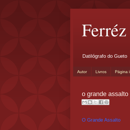
Ferréz
Datilógrafo do Gueto
Autor
Livros
Página i
o grande assalto 
O Grande Assalto