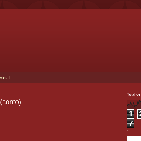
nicial
Total de
(conto)
1
7
-