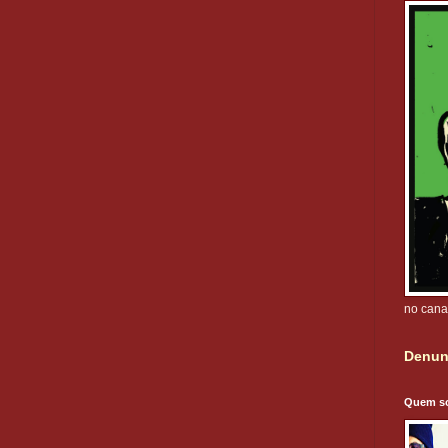
no cana
Denun
Quem s