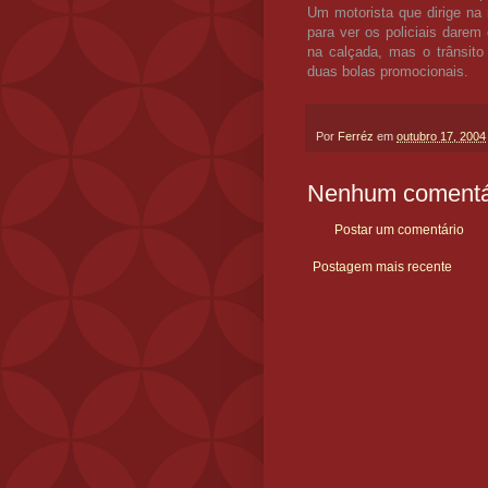
Um motorista que dirige na 
para ver os policiais dare
na calçada, mas o trânsito
duas bolas promocionais.
Por
Ferréz
em
outubro 17, 2004
Nenhum comentá
Postar um comentário
Postagem mais recente