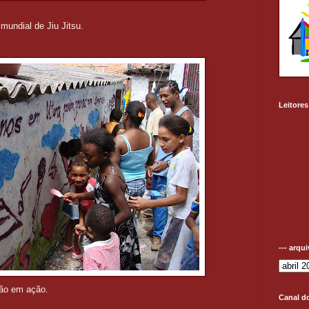
mundial de Jiu Jitsu.
Leitores
--- arqu
ção em ação.
Canal d