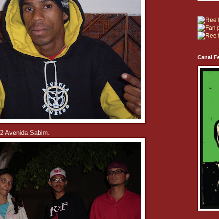
Canal Fe
a 2 Avenida Sabim.