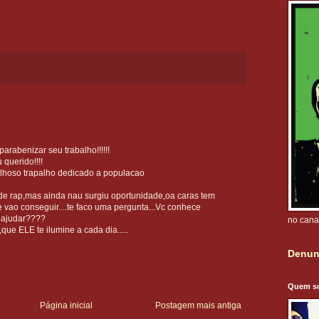
rabenizar seu trabalho!!!!!!
 querido!!!!
ilhoso trapalho dedicado a populacao
de rap,mas ainda nau surgiu oportunidade,oa caras tem
e vao conseguir....te faco uma pergunta...Vc conhece
 ajudar????
no cana
ue ELE te ilumine a cada dia.....
Denun
Quem s
Página inicial
Postagem mais antiga