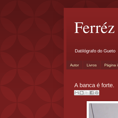
Ferréz
Datilógrafo do Gueto
Autor
Livros
Página i
A banca é forte.