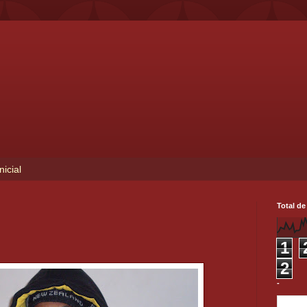
nicial
Total de
1
2
-