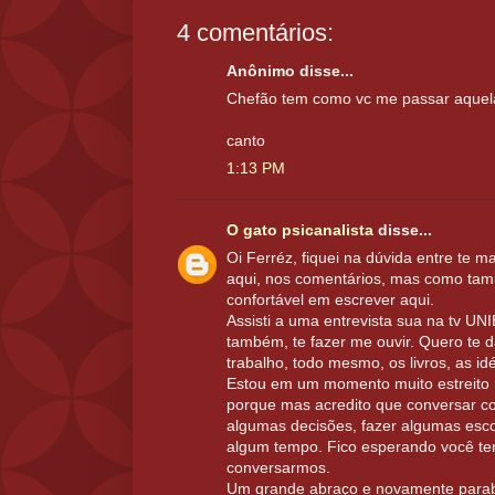
4 comentários:
Anônimo disse...
Chefão tem como vc me passar aquela
canto
1:13 PM
O gato psicanalista
disse...
Oi Ferréz, fiquei na dúvida entre te 
aqui, nos comentários, mas como tam
confortável em escrever aqui.
Assisti a uma entrevista sua na tv UN
também, te fazer me ouvir. Quero te 
trabalho, todo mesmo, os livros, as idé
Estou em um momento muito estreito n
porque mas acredito que conversar c
algumas decisões, fazer algumas esc
algum tempo. Fico esperando você te
conversarmos.
Um grande abraço e novamente para