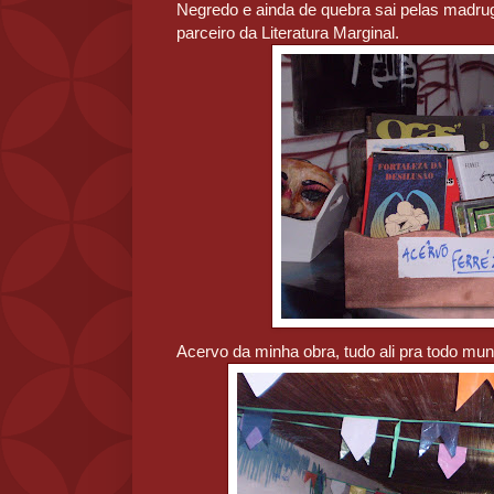
Negredo e ainda de quebra sai pelas madru
parceiro da Literatura Marginal.
Acervo da minha obra, tudo ali pra todo mu