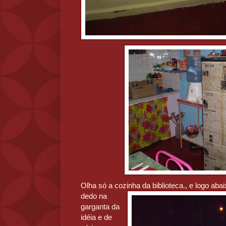
Olha só a cozinha da biblioteca.
, e logo aba
dedo na
garganta da
idéia e de